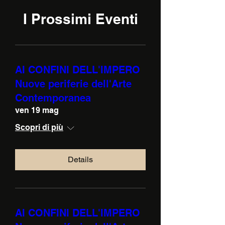
I Prossimi Eventi
AI CONFINI DELL'IMPERO
Nuove periferie dell'Arte
Contemporanea
ven 19 mag
Scopri di più
Details
AI CONFINI DELL'IMPERO